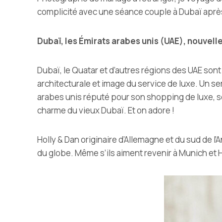
complicité avec une séance couple à Dubaï après
Dubaï, les Émirats arabes unis (UAE), nouvell
Dubaï, le Quatar et d’autres régions des UAE sont 
architecturale et image du service de luxe. Un ser
arabes unis réputé pour son shopping de luxe, s
charme du vieux Dubaï. Et on adore !
Holly & Dan originaire d’Allemagne et du sud de l’
du globe. Même s’ils aiment revenir à Munich et H