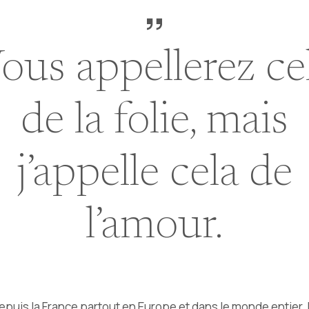
ous appellerez ce
de la folie, mais
j’appelle cela de
l’amour.
puis la France partout en Europe et dans le monde entier. Po