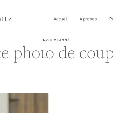
ltz
Accueil
A propos
P
NON CLASSÉ
e photo de coup