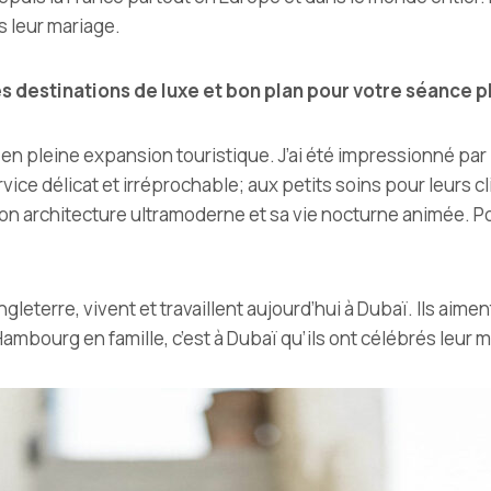
 leur mariage.
es destinations de luxe et bon plan pour votre séance 
en pleine expansion touristique. J’ai été impressionné par le
vice délicat et irréprochable; aux petits soins pour leurs cl
on architecture ultramoderne et sa vie nocturne animée. P
Angleterre, vivent et travaillent aujourd’hui à Dubaï. Ils aim
ambourg en famille, c’est à Dubaï qu’ils ont célébrés leur 