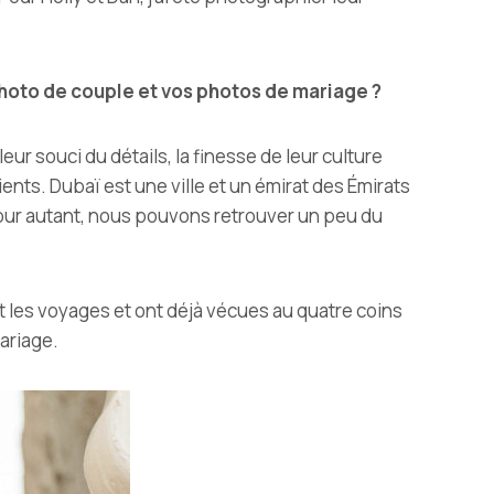
photo de couple et vos photos de mariage ?
ur souci du détails, la finesse de leur culture
ients. Dubaï est une ville et un émirat des Émirats
our autant, nous pouvons retrouver un peu du
ent les voyages et ont déjà vécues au quatre coins
mariage.