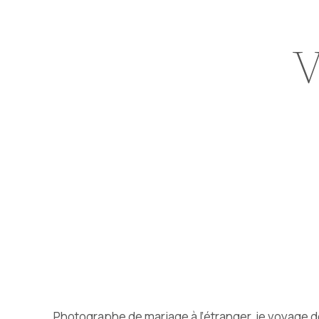
V
Photographe de mariage à l’étranger, je voyage de