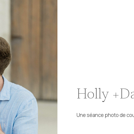
Holly +D
Une séance photo de cou