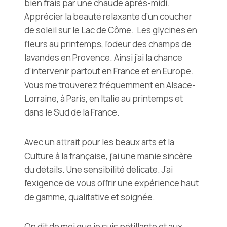
bien frais par une chaude après-midi.
Apprécier la beauté relaxante d’un coucher
de soleil sur le Lac de Côme. Les glycines en
fleurs au printemps, l’odeur des champs de
lavandes en Provence. Ainsi j’ai la chance
d’intervenir partout en France et en Europe.
Vous me trouverez fréquemment en Alsace-
Lorraine, à Paris, en Italie au printemps et
dans le Sud de la France.
Avec un attrait pour les beaux arts et la
Culture à la française, j’ai une manie sincère
du détails. Une sensibilité délicate. J’ai
l’exigence de vous offrir une expérience haut
de gamme, qualitative et soignée.
On dit de moi que je suis pétillante et aux