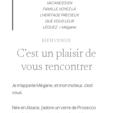
VACANCES EN
FAMILLE.VOYEZ LÀ
L’HERITAGE PRECIEUX
QUE VOUS LEUR
LÈGUEZ. » Mégane
BIENVENUE
C’est un plaisir de
vous rencontrer
Je m’appelle Mégane, et mon moteur, c’est
vous.
Née en Alsace, j’adore un verre de Prosecco