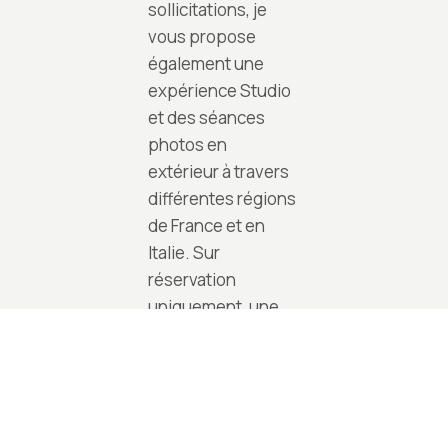
sollicitations, je
vous propose
également une
expérience Studio
et des séances
photos en
extérieur à travers
différentes régions
de France et en
Italie. Sur
réservation
uniquement, une
expérience
exclusive en
lumière naturelle.
La garantie de
photos