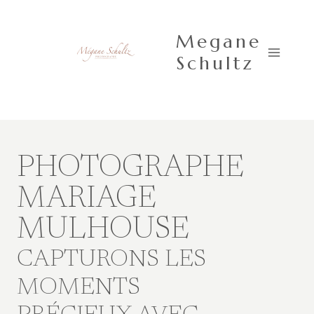
Aller
au
Megane
contenu
Schultz
PHOTOGRAPHE
MARIAGE
MULHOUSE
CAPTURONS LES
MOMENTS