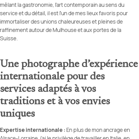
mêlant la gastronomie, l’art contemporain au sens du
service et du détail, il est l’un de mes lieux favoris pour
immortaliser des unions chaleureuses et pleines de
raffinement autour de Mulhouse et aux portes de la
Suisse.
Une photographe d’expérience
internationale
pour d
es
services adaptés à vos
traditions et à vos envies
uniques
Expertise internationale :
En plus de mon ancrage en
Alsace-Lorraine, j’ai le privilège de travailler en Italie, en